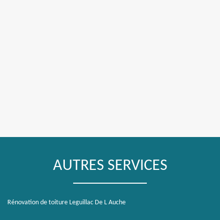
AUTRES SERVICES
Rénovation de toiture Leguillac De L Auche