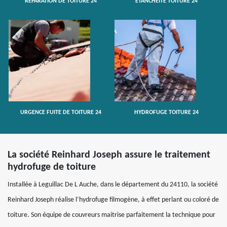
RÉPARATION DE TOITURE 24
ETANCHÉITÉ TOITURE 24
URGENCE FUITE DE TOITURE 24
HYDROFUGE TOITURE 24
La société Reinhard Joseph assure le traitement
hydrofuge de toiture
Installée à Leguillac De L Auche, dans le département du 24110, la société
Reinhard Joseph réalise l’hydrofuge filmogène, à effet perlant ou coloré de
toiture. Son équipe de couvreurs maitrise parfaitement la technique pour