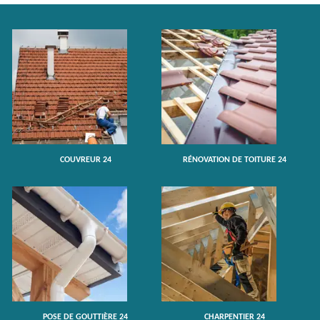
COUVREUR 24
RÉNOVATION DE TOITURE 24
POSE DE GOUTTIÈRE 24
CHARPENTIER 24