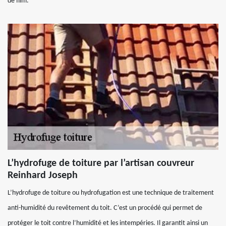
de film.
L’hydrofuge de toiture par l’artisan couvreur
Reinhard Joseph
L’hydrofuge de toiture ou hydrofugation est une technique de traitement
anti-humidité du revêtement du toit. C’est un procédé qui permet de
protéger le toit contre l’humidité et les intempéries. Il garantit ainsi un