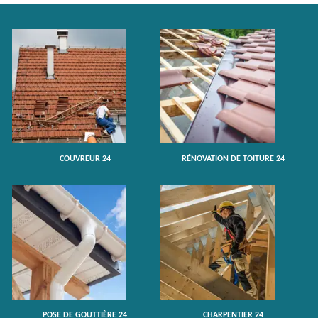
COUVREUR 24
RÉNOVATION DE TOITURE 24
POSE DE GOUTTIÈRE 24
CHARPENTIER 24