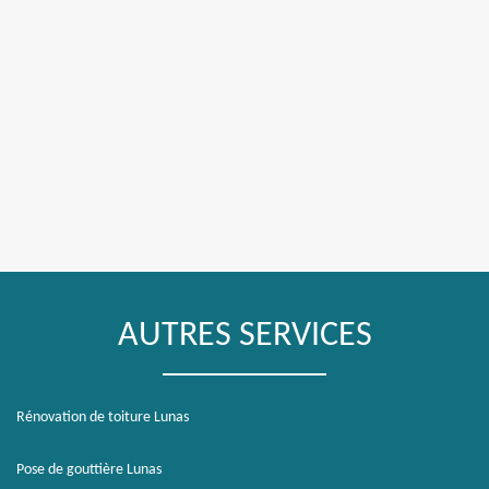
AUTRES SERVICES
Rénovation de toiture Lunas
Pose de gouttière Lunas