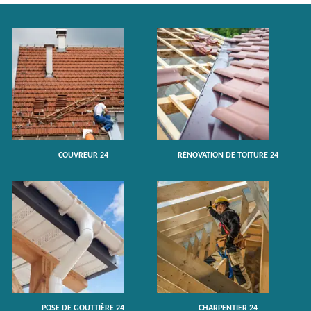
COUVREUR 24
RÉNOVATION DE TOITURE 24
POSE DE GOUTTIÈRE 24
CHARPENTIER 24