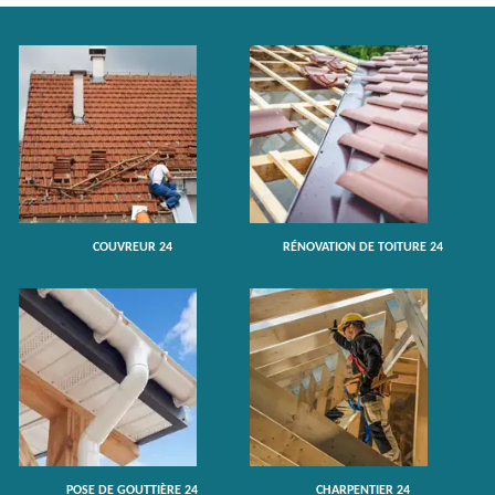
COUVREUR 24
RÉNOVATION DE TOITURE 24
POSE DE GOUTTIÈRE 24
CHARPENTIER 24