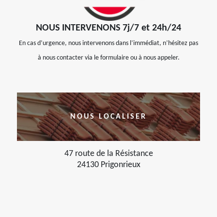
NOUS INTERVENONS 7j/7 et 24h/24
En cas d’urgence, nous intervenons dans l’immédiat, n’hésitez pas
à nous contacter via le formulaire ou à nous appeler.
NOUS LOCALISER
47 route de la Résistance
24130 Prigonrieux