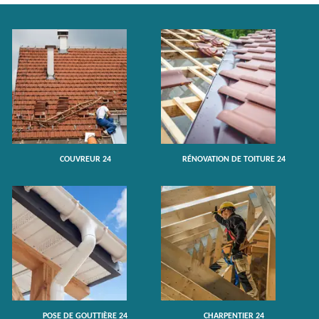
COUVREUR 24
RÉNOVATION DE TOITURE 24
POSE DE GOUTTIÈRE 24
CHARPENTIER 24