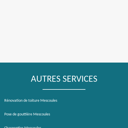
AUTRES SERVICES
Rénovation de toiture Mescoules
Pose de gouttière Mescoules