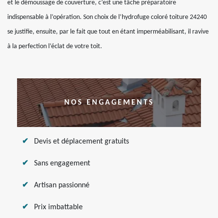
et le démoussage de couverture, c’est une tâche préparatoire
indispensable à l’opération. Son choix de l’hydrofuge coloré toiture 24240
se justifie, ensuite, par le fait que tout en étant imperméabilisant, il ravive
à la perfection l’éclat de votre toit.
NOS ENGAGEMENTS
Devis et déplacement gratuits
Sans engagement
Artisan passionné
Prix imbattable