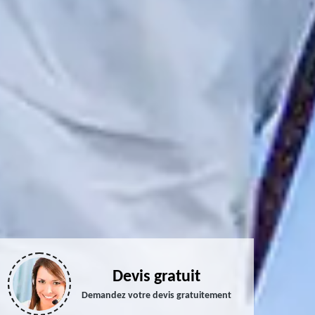
Devis gratuit
Demandez votre devis gratuitement