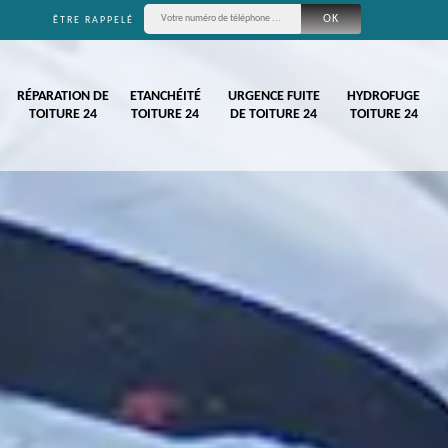
ÊTRE RAPPELÉ
RÉPARATION DE
ETANCHÉITÉ
URGENCE FUITE
HYDROFUGE
TOITURE 24
TOITURE 24
DE TOITURE 24
TOITURE 24