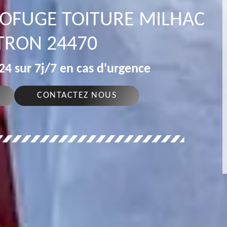
ROFUGE TOITURE MILHAC
TRON 24470
4 sur 7j/7 en cas d'urgence
CONTACTEZ NOUS