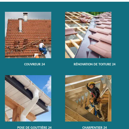
COUVREUR 24
RÉNOVATION DE TOITURE 24
POSE DE GOUTTIÈRE 24
CHARPENTIER 24