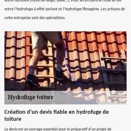
autre humidité (fonte de neige, buée…). Pour les artisans le choix se fait
entre l’hydrofuge à effet perlant et l’hydrofuge filmogène. Les artisans de
cette entreprise sont des spécialistes.
Création d’un devis fiable en hydrofuge de
toiture
Le devis est un ouvrage essentiel pour le préparatif d’un projet de