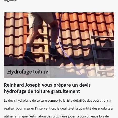
regretter.
Reinhard Joseph vous prépare un devis
hydrofuge de toiture gratuitement
Le devis hydrofuge de toiture comporte la liste détaillée des opérations à
réaliser pour assurer l’intervention, la qualité et la quantité des produits à
utiliser ainsi que l’estimation des prix. Faire jouer la concurrence lors de