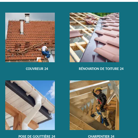
COUVREUR 24
RÉNOVATION DE TOITURE 24
POSE DE GOUTTIÈRE 24
CHARPENTIER 24