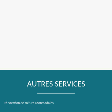
AUTRES SERVICES
Rénovation de toiture Monmadales