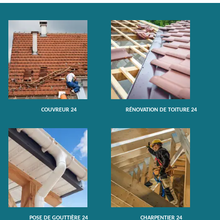
COUVREUR 24
RÉNOVATION DE TOITURE 24
POSE DE GOUTTIÈRE 24
CHARPENTIER 24