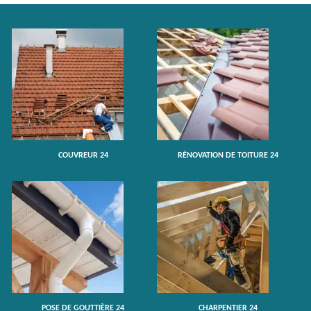
COUVREUR 24
RÉNOVATION DE TOITURE 24
POSE DE GOUTTIÈRE 24
CHARPENTIER 24