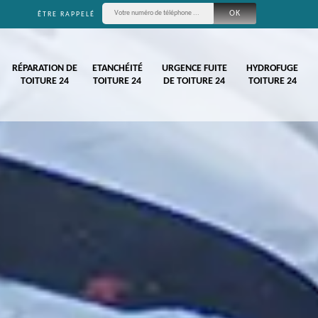
ÊTRE RAPPELÉ
RÉPARATION DE
ETANCHÉITÉ
URGENCE FUITE
HYDROFUGE
TOITURE 24
TOITURE 24
DE TOITURE 24
TOITURE 24