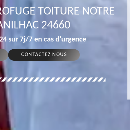
DROFUGE TOITURE NOTRE
ANILHAC 24660
4 sur 7j/7 en cas d'urgence
CONTACTEZ NOUS