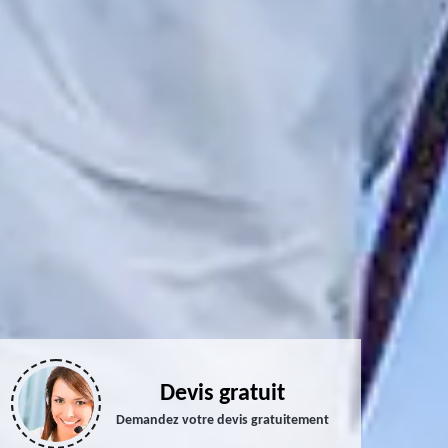
Devis gratuit
Demandez votre devis gratuitement