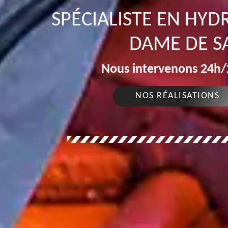
SPÉCIALISTE EN HY
DAME DE S
Nous intervenons 24h/2
NOS RÉALISATIONS