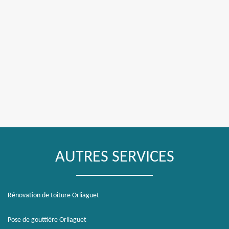
AUTRES SERVICES
Rénovation de toiture Orliaguet
Pose de gouttière Orliaguet