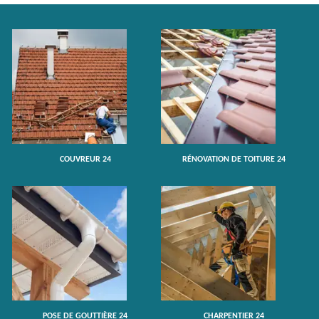
COUVREUR 24
RÉNOVATION DE TOITURE 24
POSE DE GOUTTIÈRE 24
CHARPENTIER 24