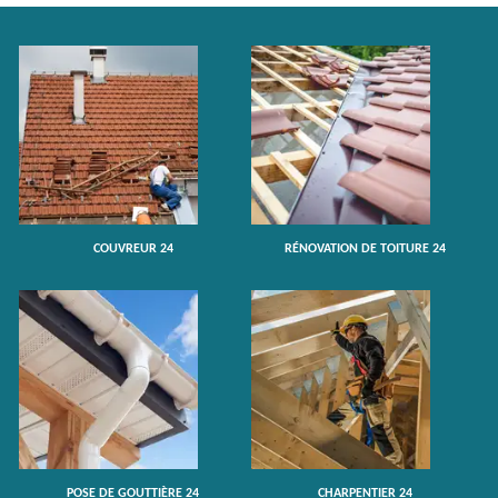
COUVREUR 24
RÉNOVATION DE TOITURE 24
POSE DE GOUTTIÈRE 24
CHARPENTIER 24