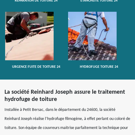
RÉPARATION DE TOITURE 24
ETANCHÉITÉ TOITURE 24
URGENCE FUITE DE TOITURE 24
HYDROFUGE TOITURE 24
La société Reinhard Joseph assure le traitement
hydrofuge de toiture
Installée à Petit Bersac, dans le département du 24600, la société
Reinhard Joseph réalise l’hydrofuge filmogène, à effet perlant ou coloré de
toiture. Son équipe de couvreurs maitrise parfaitement la technique pour