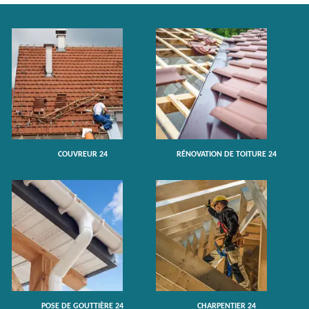
COUVREUR 24
RÉNOVATION DE TOITURE 24
POSE DE GOUTTIÈRE 24
CHARPENTIER 24