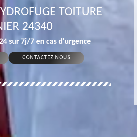
 HYDROFUGE TOITURE
IER 24340
4 sur 7j/7 en cas d'urgence
CONTACTEZ NOUS