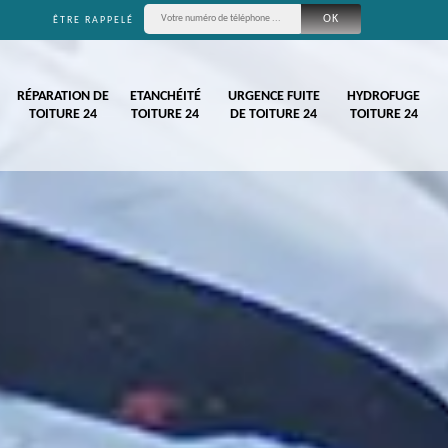
ÊTRE RAPPELÉ
RÉPARATION DE
ETANCHÉITÉ
URGENCE FUITE
HYDROFUGE
TOITURE 24
TOITURE 24
DE TOITURE 24
TOITURE 24