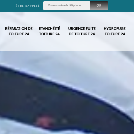
ÊTRE RAPPELÉ
RÉPARATION DE
ETANCHÉITÉ
URGENCE FUITE
HYDROFUGE
TOITURE 24
TOITURE 24
DE TOITURE 24
TOITURE 24