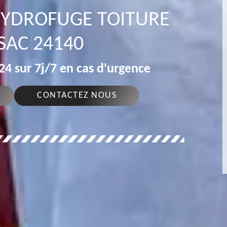
 HYDROFUGE TOITURE
SAC 24140
4 sur 7j/7 en cas d'urgence
CONTACTEZ NOUS