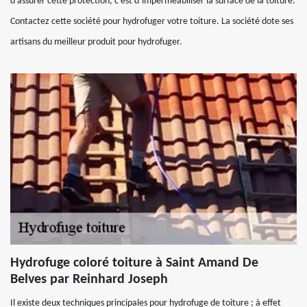
d’assurer cette protection, c’est d’imperméabiliser la surface de la toiture.
Contactez cette société pour hydrofuger votre toiture. La société dote ses
artisans du meilleur produit pour hydrofuger.
Hydrofuge coloré toiture à Saint Amand De
Belves par Reinhard Joseph
Il existe deux techniques principales pour hydrofuge de toiture ; à effet