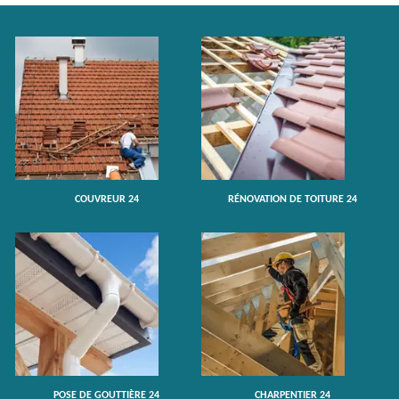
COUVREUR 24
RÉNOVATION DE TOITURE 24
POSE DE GOUTTIÈRE 24
CHARPENTIER 24