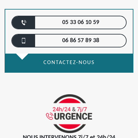
05 33 06 10 59
06 86 57 89 38
CONTACTEZ-NOUS
NOUS INTERVENONS 7j/7 et 24h/24