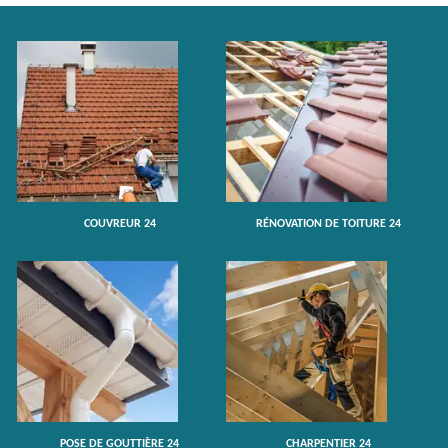
COUVREUR 24
RÉNOVATION DE TOITURE 24
POSE DE GOUTTIÈRE 24
CHARPENTIER 24