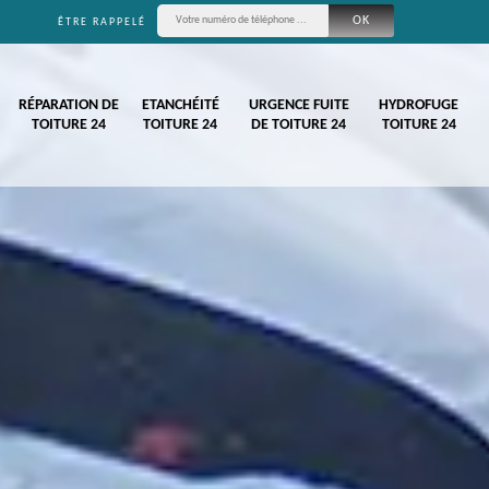
ÊTRE RAPPELÉ
RÉPARATION DE
ETANCHÉITÉ
URGENCE FUITE
HYDROFUGE
TOITURE 24
TOITURE 24
DE TOITURE 24
TOITURE 24