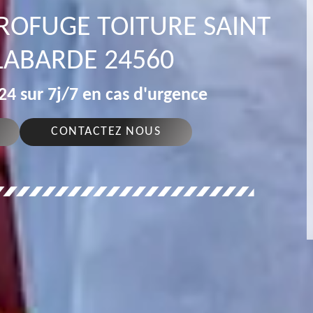
DROFUGE TOITURE SAINT
LABARDE 24560
4 sur 7j/7 en cas d'urgence
CONTACTEZ NOUS