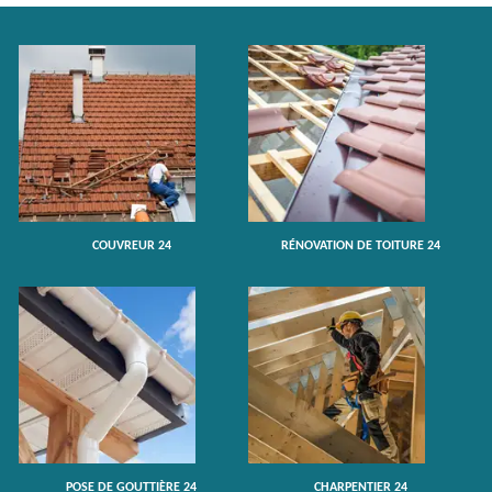
COUVREUR 24
RÉNOVATION DE TOITURE 24
POSE DE GOUTTIÈRE 24
CHARPENTIER 24