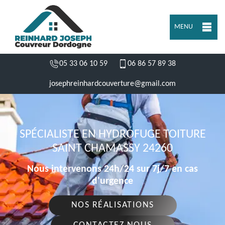
MENU
05 33 06 10 59
06 86 57 89 38
josephreinhardcouverture@gmail.com
SPÉCIALISTE EN HYDROFUGE TOITURE
SAINT CHAMASSY 24260
Nous intervenons 24h/24 sur 7j/7 en cas
d'urgence
NOS RÉALISATIONS