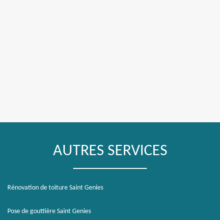
AUTRES SERVICES
Rénovation de toiture Saint Genies
Pose de gouttière Saint Genies