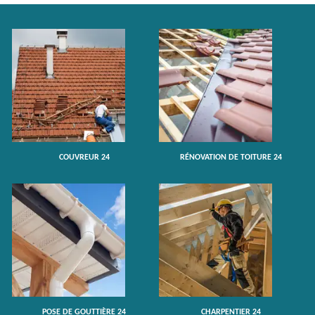
COUVREUR 24
RÉNOVATION DE TOITURE 24
POSE DE GOUTTIÈRE 24
CHARPENTIER 24