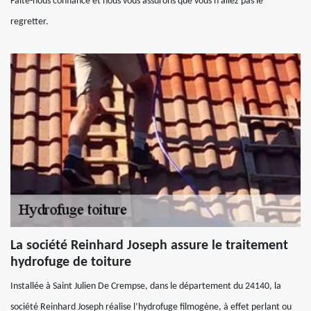
Faite-nous confiance et nous vous assurons que vous n’allez pas le
regretter.
La société Reinhard Joseph assure le traitement
hydrofuge de toiture
Installée à Saint Julien De Crempse, dans le département du 24140, la
société Reinhard Joseph réalise l’hydrofuge filmogène, à effet perlant ou