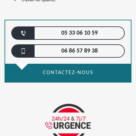
Travail de qualité
05 33 06 10 59
06 86 57 89 38
CONTACTEZ-NOUS