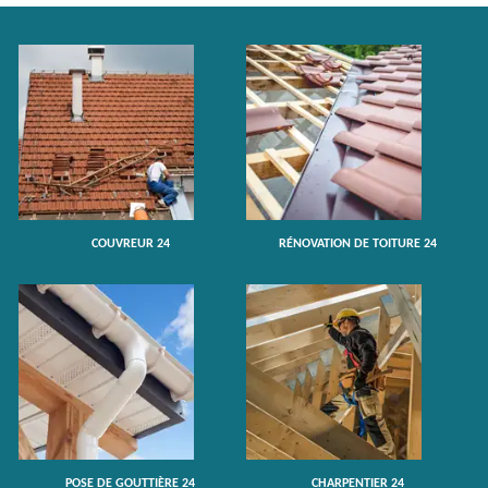
COUVREUR 24
RÉNOVATION DE TOITURE 24
POSE DE GOUTTIÈRE 24
CHARPENTIER 24