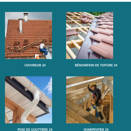
COUVREUR 24
RÉNOVATION DE TOITURE 24
POSE DE GOUTTIÈRE 24
CHARPENTIER 24