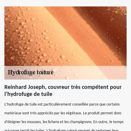
Reinhard Joseph, couvreur très compétent pour
l’hydrofuge de tuile
L’hydrofuge de tuile est particulièrement conseillée parce que certains
matériaux sont très appréciés par les végétaux. Le produit permet donc
d’éloigner les mousses, les lichens et les champignons. En outre, le temps
qui passe ternit les tuiles. L’hydrofuge coloré permet de redonner leur