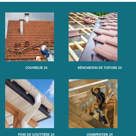
COUVREUR 24
RÉNOVATION DE TOITURE 24
POSE DE GOUTTIÈRE 24
CHARPENTIER 24