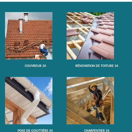
COUVREUR 24
RÉNOVATION DE TOITURE 24
POSE DE GOUTTIÈRE 24
CHARPENTIER 24