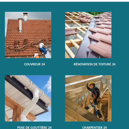
COUVREUR 24
RÉNOVATION DE TOITURE 24
POSE DE GOUTTIÈRE 24
CHARPENTIER 24