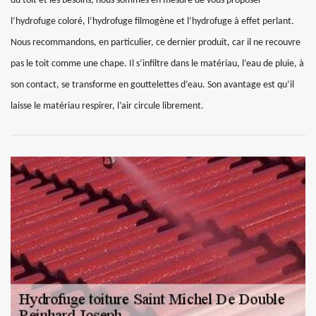
du toit et les besoins, nous sommes en mesure de vous proposer
l’hydrofuge coloré, l’hydrofuge filmogène et l’hydrofuge à effet perlant.
Nous recommandons, en particulier, ce dernier produit, car il ne recouvre
pas le toit comme une chape. Il s’infiltre dans le matériau, l’eau de pluie, à
son contact, se transforme en gouttelettes d’eau. Son avantage est qu’il
laisse le matériau respirer, l’air circule librement.