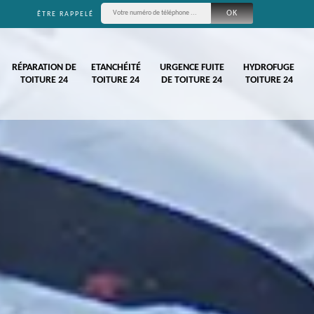
ÊTRE RAPPELÉ
RÉPARATION DE
ETANCHÉITÉ
URGENCE FUITE
HYDROFUGE
TOITURE 24
TOITURE 24
DE TOITURE 24
TOITURE 24