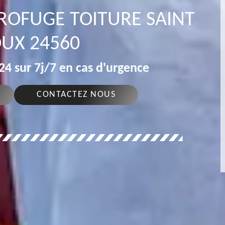
DROFUGE TOITURE SAINT
UX 24560
4 sur 7j/7 en cas d'urgence
CONTACTEZ NOUS