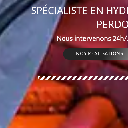
SPÉCIALISTE EN HY
PERDO
Nous intervenons 24h/2
NOS RÉALISATIONS