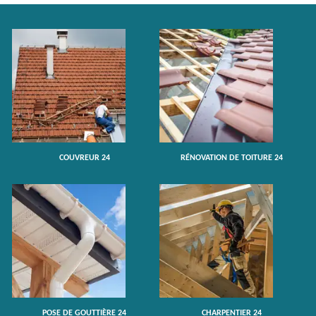
COUVREUR 24
RÉNOVATION DE TOITURE 24
POSE DE GOUTTIÈRE 24
CHARPENTIER 24