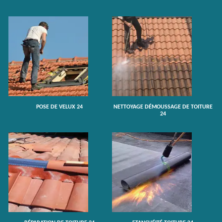
POSE DE VELUX 24
NETTOYAGE DÉMOUSSAGE DE TOITURE
24