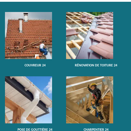
COUVREUR 24
RÉNOVATION DE TOITURE 24
POSE DE GOUTTIÈRE 24
CHARPENTIER 24