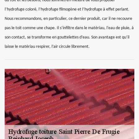
du toit et les besoins, nous sommes en mesure de vous proposer
l’hydrofuge coloré, l’hydrofuge filmogène et l’hydrofuge à effet perlant.
Nous recommandons, en particulier, ce dernier produit, car il ne recouvre
pas le toit comme une chape. Il s’infiltre dans le matériau, l’eau de pluie, à
son contact, se transforme en gouttelettes d’eau. Son avantage est qu’il
laisse le matériau respirer, l’air circule librement.