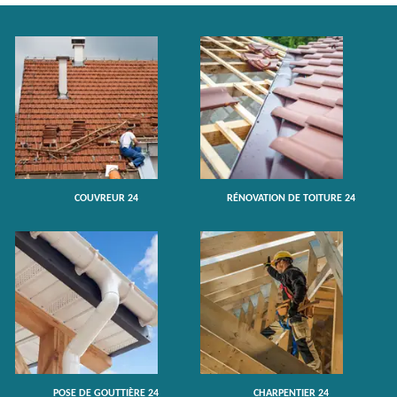
COUVREUR 24
RÉNOVATION DE TOITURE 24
POSE DE GOUTTIÈRE 24
CHARPENTIER 24