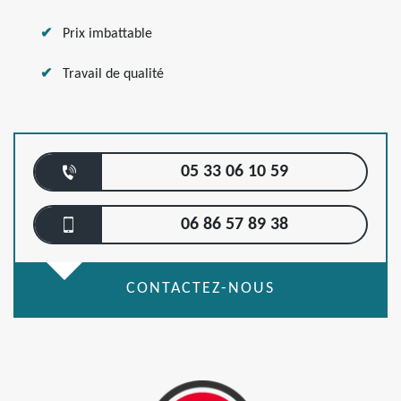
Prix imbattable
Travail de qualité
05 33 06 10 59
06 86 57 89 38
CONTACTEZ-NOUS