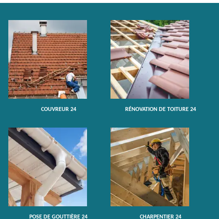
COUVREUR 24
RÉNOVATION DE TOITURE 24
POSE DE GOUTTIÈRE 24
CHARPENTIER 24