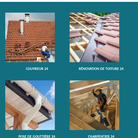
COUVREUR 24
RÉNOVATION DE TOITURE 24
POSE DE GOUTTIÈRE 24
CHARPENTIER 24