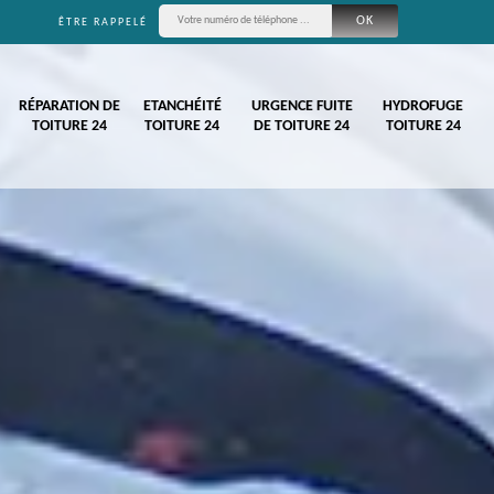
ÊTRE RAPPELÉ
RÉPARATION DE
ETANCHÉITÉ
URGENCE FUITE
HYDROFUGE
TOITURE 24
TOITURE 24
DE TOITURE 24
TOITURE 24