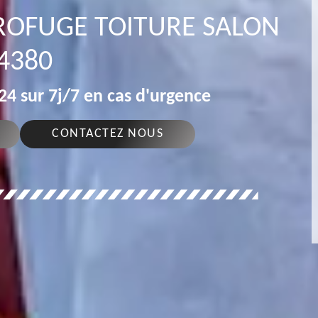
DROFUGE TOITURE SALON
4380
4 sur 7j/7 en cas d'urgence
CONTACTEZ NOUS