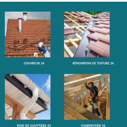
COUVREUR 24
RÉNOVATION DE TOITURE 24
POSE DE GOUTTIÈRE 24
CHARPENTIER 24