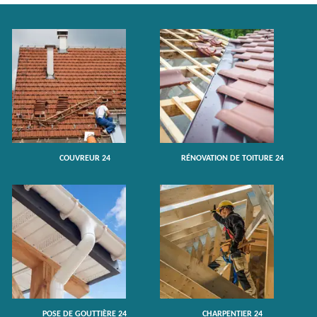
COUVREUR 24
RÉNOVATION DE TOITURE 24
POSE DE GOUTTIÈRE 24
CHARPENTIER 24