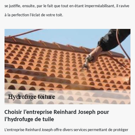
se justifie, ensuite, par le fait que tout en étant imperméabilisant, il ravive
à la perfection l’éclat de votre toit.
Choisir l’entreprise Reinhard Joseph pour
l’hydrofuge de tuile
L’entreprise Reinhard Joseph offre divers services permettant de protéger