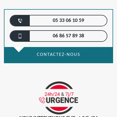
05 33 06 10 59
06 86 57 89 38
CONTACTEZ-NOUS