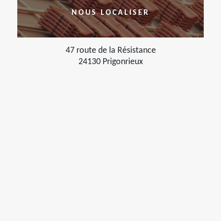
NOUS LOCALISER
47 route de la Résistance
24130 Prigonrieux