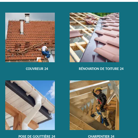
COUVREUR 24
RÉNOVATION DE TOITURE 24
POSE DE GOUTTIÈRE 24
CHARPENTIER 24