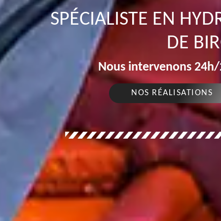
SPÉCIALISTE EN HY
DE BI
Nous intervenons 24h/2
NOS RÉALISATIONS