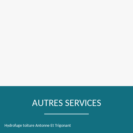
AUTRES SERVICES
Hydrofuge toiture Antonne Et Trigonant