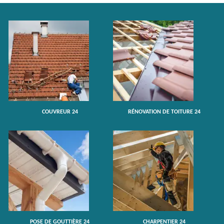
COUVREUR 24
RÉNOVATION DE TOITURE 24
POSE DE GOUTTIÈRE 24
CHARPENTIER 24