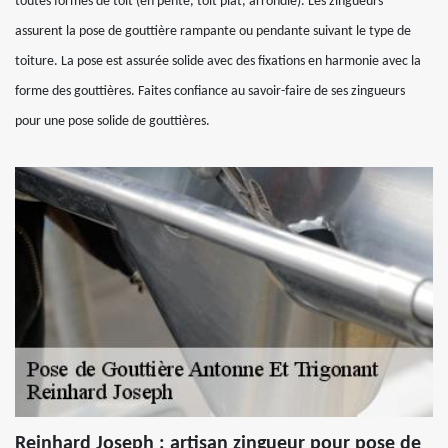
toutes formes de toit (en pente, toit plat, arrondie). Les zingueurs
assurent la pose de gouttière rampante ou pendante suivant le type de
toiture. La pose est assurée solide avec des fixations en harmonie avec la
forme des gouttières. Faites confiance au savoir-faire de ses zingueurs
pour une pose solide de gouttières.
Reinhard Joseph : artisan zingueur pour pose de