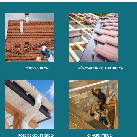
COUVREUR 24
RÉNOVATION DE TOITURE 24
POSE DE GOUTTIÈRE 24
CHARPENTIER 24