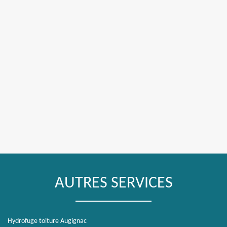
AUTRES SERVICES
Hydrofuge toiture Augignac