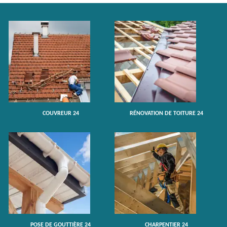
COUVREUR 24
RÉNOVATION DE TOITURE 24
POSE DE GOUTTIÈRE 24
CHARPENTIER 24