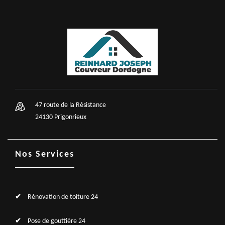
47 route de la Résistance
24130 Prigonrieux
Nos Services
Rénovation de toiture 24
Pose de gouttière 24