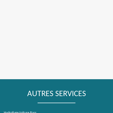
AUTRES SERVICES
Hydrofuge toiture Bars