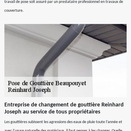
travail de pose soit assuré par un prestataire professionnel en travaux de
couverture.
Entreprise de changement de gouttière Reinhard
Joseph au service de tous propriétaires
Les gouttières subissent les agressions des eaux de pluie toute l’année et
avec l’usure naturelle des matériaux, il faut penser à les changer. Quelle