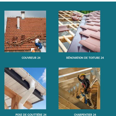
COUVREUR 24
RÉNOVATION DE TOITURE 24
POSE DE GOUTTIÈRE 24
CHARPENTIER 24