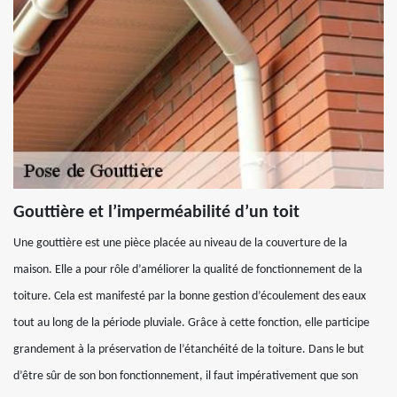
Gouttière et l’imperméabilité d’un toit
Une gouttière est une pièce placée au niveau de la couverture de la
maison. Elle a pour rôle d’améliorer la qualité de fonctionnement de la
toiture. Cela est manifesté par la bonne gestion d’écoulement des eaux
tout au long de la période pluviale. Grâce à cette fonction, elle participe
grandement à la préservation de l’étanchéité de la toiture. Dans le but
d’être sûr de son bon fonctionnement, il faut impérativement que son