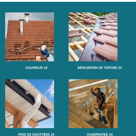
COUVREUR 24
RÉNOVATION DE TOITURE 24
POSE DE GOUTTIÈRE 24
CHARPENTIER 24