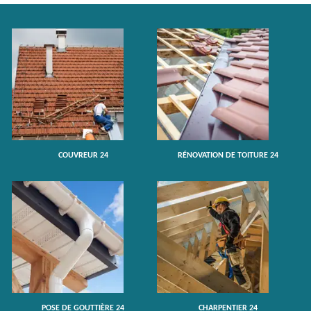
COUVREUR 24
RÉNOVATION DE TOITURE 24
POSE DE GOUTTIÈRE 24
CHARPENTIER 24