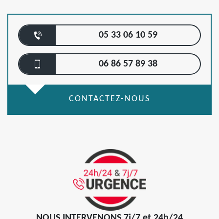
05 33 06 10 59
06 86 57 89 38
CONTACTEZ-NOUS
NOUS INTERVENONS 7j/7 et 24h/24