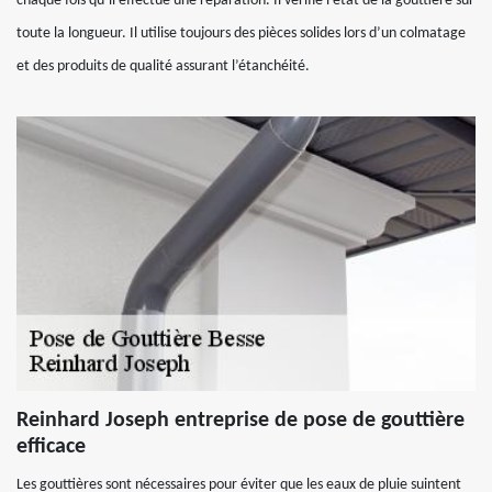
chaque fois qu’il effectue une réparation. Il vérifie l’état de la gouttière sur
toute la longueur. Il utilise toujours des pièces solides lors d’un colmatage
et des produits de qualité assurant l’étanchéité.
Reinhard Joseph entreprise de pose de gouttière
efficace
Les gouttières sont nécessaires pour éviter que les eaux de pluie suintent