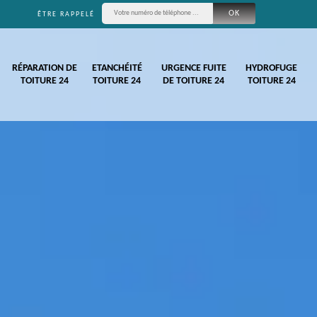
ÊTRE RAPPELÉ
RÉPARATION DE
ETANCHÉITÉ
URGENCE FUITE
HYDROFUGE
TOITURE 24
TOITURE 24
DE TOITURE 24
TOITURE 24