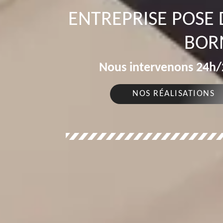
ENTREPRISE POSE 
BOR
Nous intervenons 24h/2
NOS RÉALISATIONS