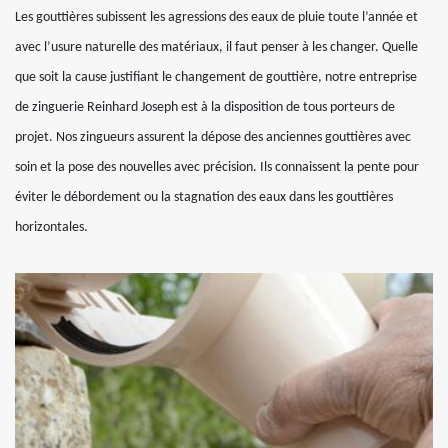
Les gouttières subissent les agressions des eaux de pluie toute l’année et
avec l’usure naturelle des matériaux, il faut penser à les changer. Quelle
que soit la cause justifiant le changement de gouttière, notre entreprise
de zinguerie Reinhard Joseph est à la disposition de tous porteurs de
projet. Nos zingueurs assurent la dépose des anciennes gouttières avec
soin et la pose des nouvelles avec précision. Ils connaissent la pente pour
éviter le débordement ou la stagnation des eaux dans les gouttières
horizontales.