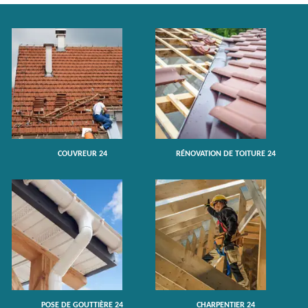
COUVREUR 24
RÉNOVATION DE TOITURE 24
POSE DE GOUTTIÈRE 24
CHARPENTIER 24