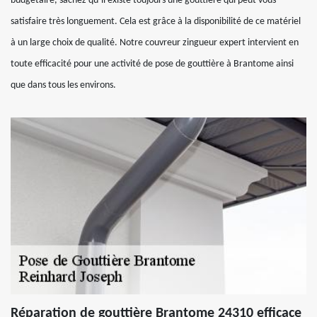
budgétaire, sachez qu’il existe toujours une gouttière qui peut vous
satisfaire très longuement. Cela est grâce à la disponibilité de ce matériel
à un large choix de qualité. Notre couvreur zingueur expert intervient en
toute efficacité pour une activité de pose de gouttière à Brantome ainsi
que dans tous les environs.
Réparation de gouttière Brantome 24310 efficace