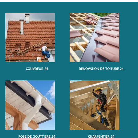
COUVREUR 24
RÉNOVATION DE TOITURE 24
POSE DE GOUTTIÈRE 24
CHARPENTIER 24