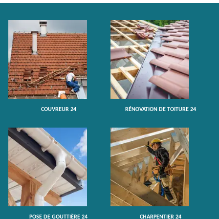
COUVREUR 24
RÉNOVATION DE TOITURE 24
POSE DE GOUTTIÈRE 24
CHARPENTIER 24