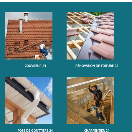
COUVREUR 24
RÉNOVATION DE TOITURE 24
POSE DE GOUTTIÈRE 24
CHARPENTIER 24