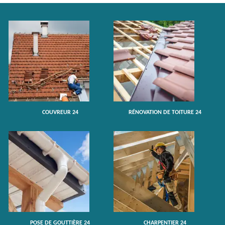
COUVREUR 24
RÉNOVATION DE TOITURE 24
POSE DE GOUTTIÈRE 24
CHARPENTIER 24