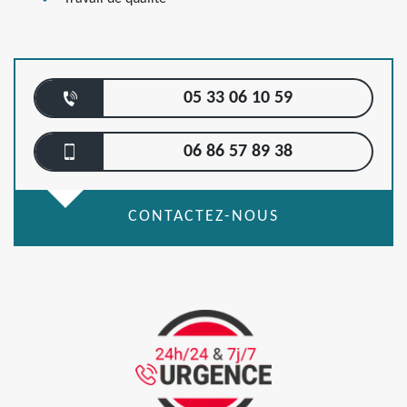
05 33 06 10 59
06 86 57 89 38
CONTACTEZ-NOUS