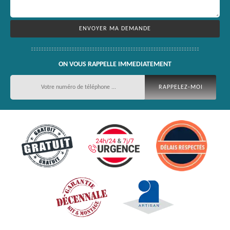
ON VOUS RAPPELLE IMMEDIATEMENT