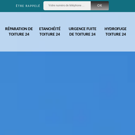
ÊTRE RAPPELÉ
RÉPARATION DE
ETANCHÉITÉ
URGENCE FUITE
HYDROFUGE
TOITURE 24
TOITURE 24
DE TOITURE 24
TOITURE 24