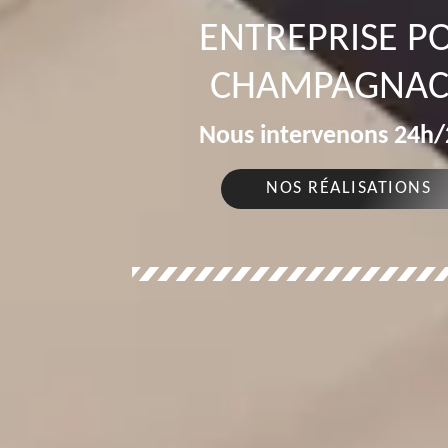
ENTREPRISE P
CHAMPAGNAC 
Nous intervenons 24h/2
NOS RÉALISATIONS